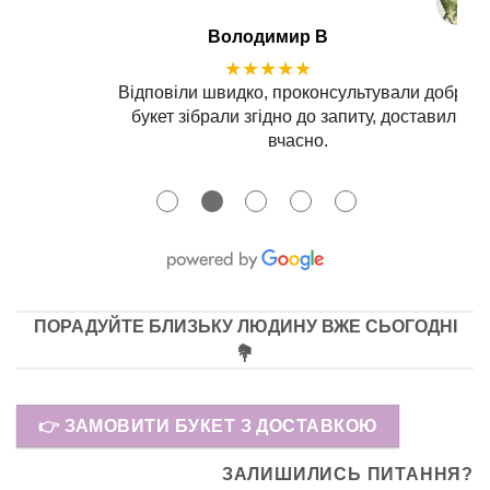
Володимир В
★★★★★
Відповіли швидко, проконсультували добре,
букет зібрали згідно до запиту, доставили
вчасно.
●
●
●
●
●
ПОРАДУЙТЕ БЛИЗЬКУ ЛЮДИНУ ВЖЕ СЬОГОДНІ
💐
👉 ЗАМОВИТИ БУКЕТ З ДОСТАВКОЮ
ЗАЛИШИЛИСЬ ПИТАННЯ?