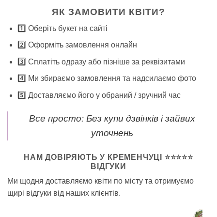
ЯК ЗАМОВИТИ КВІТИ?
1️⃣ Оберіть букет на сайті
2️⃣ Оформіть замовлення онлайн
3️⃣ Сплатіть одразу або пізніше за реквізитами
4️⃣ Ми збираємо замовлення та надсилаємо фото
5️⃣ Доставляємо його у обраний / зручний час
Все просто: Без купи дзвінків і зайвих
уточнень
НАМ ДОВІРЯЮТЬ У КРЕМЕНЧУЦІ ⭐⭐⭐⭐⭐
ВІДГУКИ
Ми щодня доставляємо квіти по місту та отримуємо
щирі відгуки від наших клієнтів.