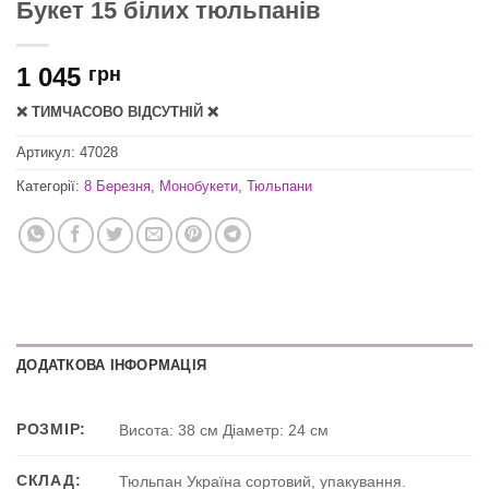
Букет 15 білих тюльпанів
1 045
грн
❌ ТИМЧАСОВО ВІДСУТНІЙ ❌
Артикул:
47028
Категорії:
8 Березня
,
Монобукети
,
Тюльпани
ДОДАТКОВА ІНФОРМАЦІЯ
РОЗМІР:
Висота: 38 см Діаметр: 24 см
СКЛАД:
Тюльпан Україна сортовий, упакування.