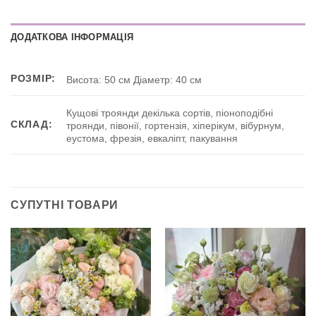
ДОДАТКОВА ІНФОРМАЦІЯ
РОЗМІР:
Висота: 50 см Діаметр: 40 см
Кущові троянди декілька сортів, піоноподібні
СКЛАД:
троянди, півонії, гортензія, хіперікум, вібурнум,
еустома, фрезія, евкаліпт, пакування
СУПУТНІ ТОВАРИ