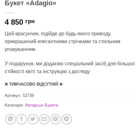
Букет «Adagio»
4 850
грн
Цей красунчик, підійде до будь-якого приводу,
прикрашений елегантними стрічками та стильним
упакуванням.
У подарунок, ми додаємо спеціальний засіб для
більшої
стійкості квіті
та інструкцію з догляду
❌ ТИМЧАСОВО ВІДСУТНІЙ ❌
Артикул:
52739
Категорія:
Авторські Букети