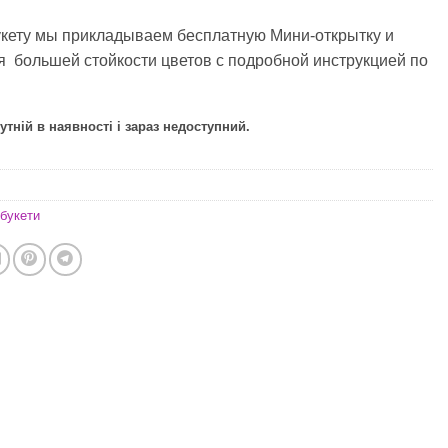
укету мы прикладываем бесплатную Мини-открытку и
я большей стойкости цветов с подробной инструкцией по
утній в наявності і зараз недоступний.
букети