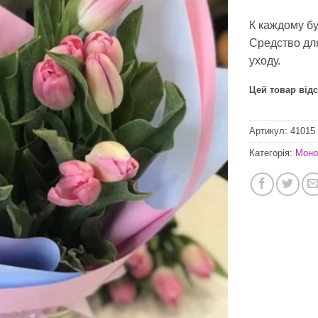
К каждому б
Средство дл
уходу.
Цей товар відс
Артикул:
41015
Категорія:
Моно