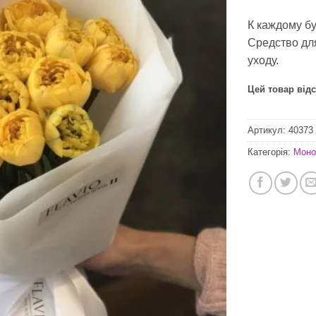
К каждому б
Средство дл
уходу.
Цей товар відс
Артикул:
40373
Категорія:
Моно