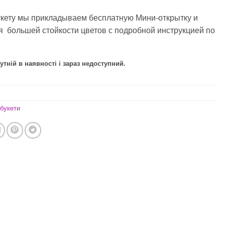
укету мы прикладываем бесплатную Мини-открытку и
я большей стойкости цветов с подробной инструкцией по
утній в наявності і зараз недоступний.
букети