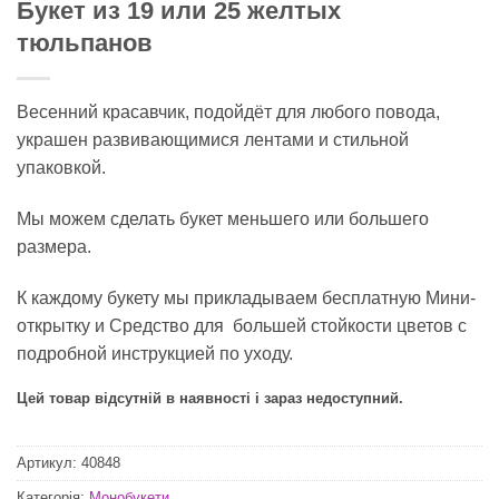
Букет из 19 или 25 желтых
тюльпанов
Весенний красавчик, подойдёт для любого повода,
украшен развивающимися лентами и стильной
упаковкой.
Мы можем сделать букет меньшего или большего
размера.
К каждому букету мы прикладываем бесплатную Мини-
открытку и Средство для большей стойкости цветов с
подробной инструкцией по уходу.
Цей товар відсутній в наявності і зараз недоступний.
Артикул:
40848
Категорія:
Монобукети