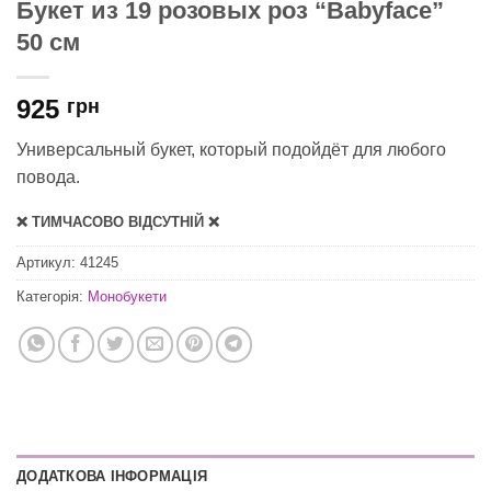
Букет из 19 розовых роз “Babyface”
50 см
925
грн
Универсальный букет, который подойдёт для любого
повода.
❌ ТИМЧАСОВО ВІДСУТНІЙ ❌
Артикул:
41245
Категорія:
Монобукети
ДОДАТКОВА ІНФОРМАЦІЯ