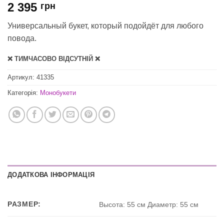
2 395
грн
Универсальный букет, который подойдёт для любого
повода.
❌ ТИМЧАСОВО ВІДСУТНІЙ ❌
Артикул:
41335
Категорія:
Монобукети
ДОДАТКОВА ІНФОРМАЦІЯ
РАЗМЕР:
Высота: 55 см Диаметр: 55 см