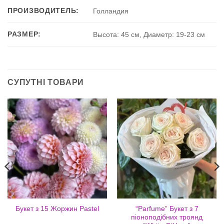
ПРОИЗВОДИТЕЛЬ:
Голландия
РАЗМЕР:
Высота: 45 см, Диаметр: 19-23 см
СУПУТНІ ТОВАРИ
“Parfume” Букет з 7
Букет з 15 Жоржин Pastel
піоноподібних троянд