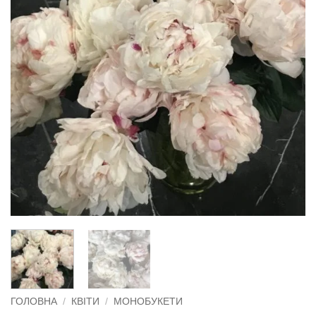
ГОЛОВНА
/
КВІТИ
/
МОНОБУКЕТИ