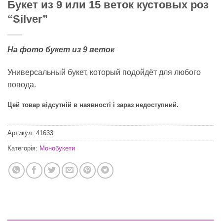
Букет из 9 или 15 веток кустовых роз
“Silver”
На фото букет из 9 веток
Универсальный букет, который подойдёт для любого
повода.
Цей товар відсутній в наявності і зараз недоступний.
Артикул:
41633
Категорія:
Монобукети