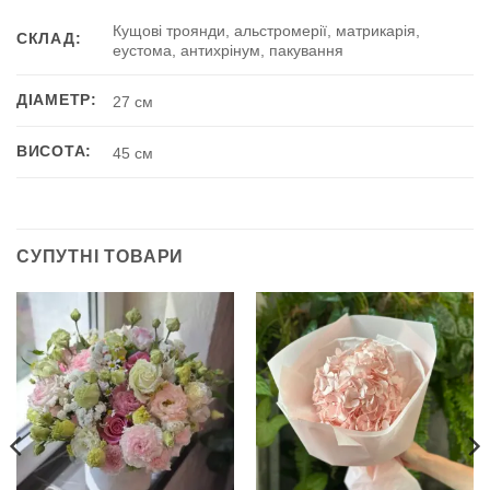
Кущові троянди, альстромерії, матрикарія,
СКЛАД:
еустома, антихрінум, пакування
ДІАМЕТР:
27 см
ВИСОТА:
45 см
СУПУТНІ ТОВАРИ