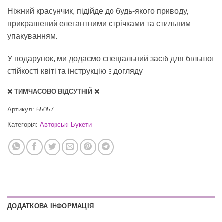
Ніжний красунчик, підійде до будь-якого приводу,
прикрашений елегантними стрічками та стильним
упакуванням.
У подарунок, ми додаємо спеціальний засіб для
більшої
стійкості квіті
та інструкцію з догляду
❌ ТИМЧАСОВО ВІДСУТНІЙ ❌
Артикул:
55057
Категорія:
Авторські Букети
ДОДАТКОВА ІНФОРМАЦІЯ