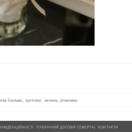
за Сильва,, эустома , зелень, упаковка.
ОНФІДЕНЦІЙНОСТІ
ПУБЛІЧНИЙ ДОГОВІР (ОФЕРТА)
КОНТАКТИ