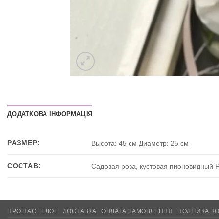
ДОДАТКОВА ІНФОРМАЦІЯ
РАЗМЕР:
Высота: 45 см Диаметр: 25 см
СОСТАВ:
Садовая роза, кустовая пионовидный Ро
ПРО НАС
БЛОГ
ДОСТАВКА
ОПЛАТА ЗАМОВЛЕННЯ
ПОЛІТИКА К