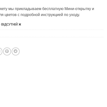
укету мы прикладываем бесплатную Мини-открытку и
я цветов с подробной инструкцией по уходу.
ВІДСУТНІЙ ❌