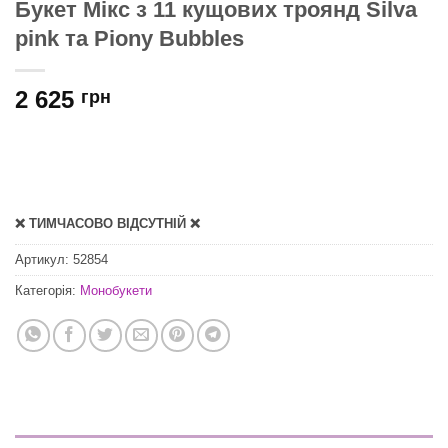
Букет Мікс з 11 кущових троянд Silva
pink та Piony Bubbles
2 625
грн
❌ ТИМЧАСОВО ВІДСУТНІЙ ❌
Артикул:
52854
Категорія:
Монобукети