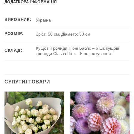
ДОДАТКОВА ІНФОРМАЦІЯ
ВИРОБНИК:
Україна
РОЗМІР:
Зріст: 50 см, Діаметр: 30 см
Кущові Троянди Піоні Баблс – 6 шт, кущові
СКЛАД:
троянди Сільва Пінк – 5 шт, пакування
СУПУТНІ ТОВАРИ