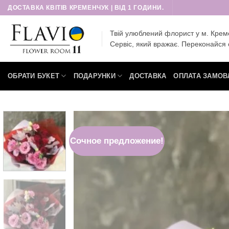
Пропустити
ДОСТАВКА КВІТІВ КРЕМЕНЧУК | ВІД 1 ГОДИНИ.
Твій улюблений флорист у м. Крем
Сервіс, який вражає. Переконайся 
ОБРАТИ БУКЕТ
ПОДАРУНКИ
ДОСТАВКА
ОПЛАТА ЗАМОВ
Сочное предложение!