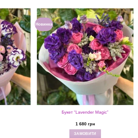
Новинка
Букет “Lavender Magic”
1 680
грн
ЗАМОВИТИ