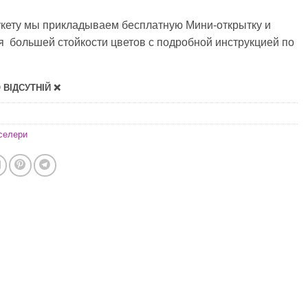
укету мы прикладываем бесплатную Мини-открытку и
я большей стойкости цветов с подробной инструкцией по
ВІДСУТНІЙ ❌
селери