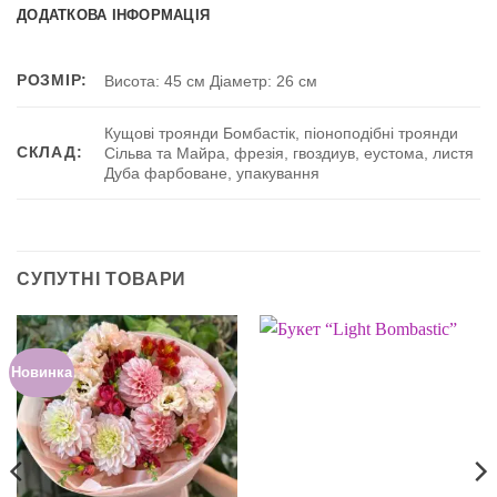
ДОДАТКОВА ІНФОРМАЦІЯ
РОЗМІР:
Висота: 45 см Діаметр: 26 см
Кущові троянди Бомбастік, піоноподібні троянди
СКЛАД:
Сільва та Майра, фрезія, гвоздиув, еустома, листя
Дуба фарбоване, упакування
СУПУТНІ ТОВАРИ
Новинка