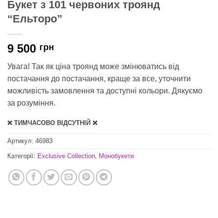
Букет з 101 червоних троянд
“Ельторо”
9 500
грн
Увага! Так як ціна троянд може змінюватись від
постачання до постачання, краще за все, уточнити
можливість замовлення та доступні кольори. Дякуємо
за розуміння.
❌ ТИМЧАСОВО ВІДСУТНІЙ ❌
Артикул:
46983
Категорії:
Exclusive Collection
,
Монобукети