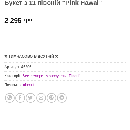
Букет з 11 півоній “Pink Hawai”
2 295
грн
❌ ТИМЧАСОВО ВІДСУТНІЙ ❌
Артикул:
45206
Категорії:
Бестселери
,
Монобукети
,
Півонії
Позначка:
півонії