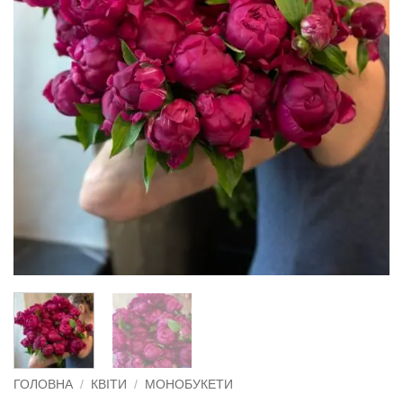
ГОЛОВНА
/
КВІТИ
/
МОНОБУКЕТИ