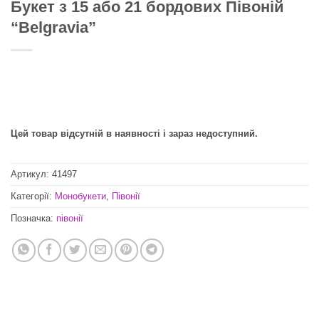
Букет з 15 або 21 бордових Півоній
“Belgravia”
Цей товар відсутній в наявності і зараз недоступний.
Артикул:
41497
Категорії:
Монобукети
,
Півонії
Позначка:
півонії