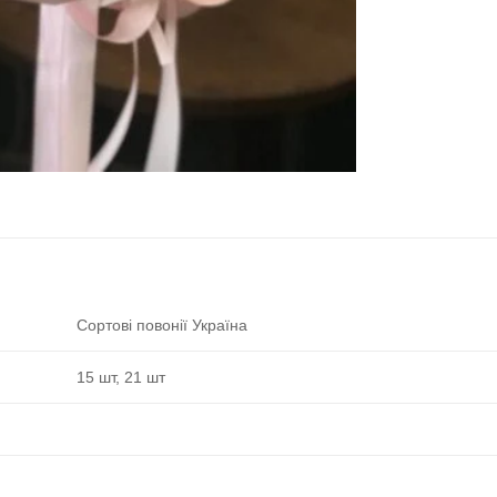
Сортові повонії Україна
15 шт, 21 шт