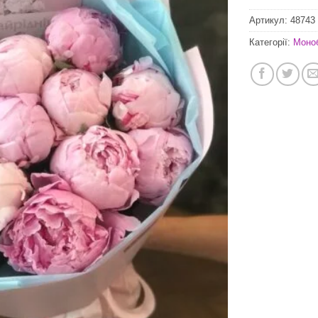
Артикул:
48743
Категорії:
Моно