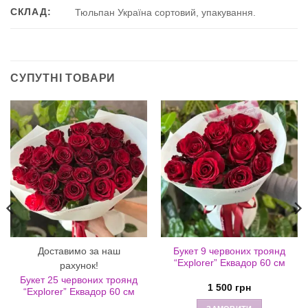
СКЛАД:
Тюльпан Україна сортовий, упакування.
СУПУТНІ ТОВАРИ
Доставимо за наш
Букет 9 червоних троянд
“Explorer” Еквадор 60 см
рахунок!
Букет 25 червоних троянд
1 500
грн
“Explorer” Еквадор 60 см