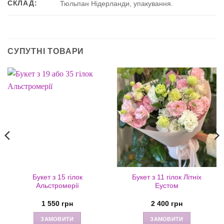
СКЛАД:
Тюльпан Нідерланди, упакування.
СУПУТНІ ТОВАРИ
Букет з 15 гілок
Букет з 11 гілок Літніх
Альстромерії
Еустом
1 550
грн
2 400
грн
ЗАМОВИТИ
ЗАМОВИТИ