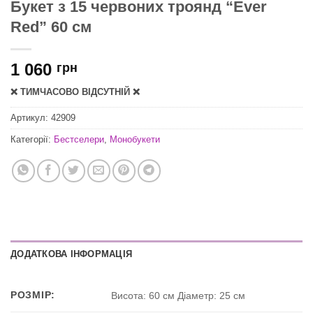
Букет з 15 червоних троянд “Ever
Red” 60 см
1 060
грн
❌ ТИМЧАСОВО ВІДСУТНІЙ ❌
Артикул:
42909
Категорії:
Бестселери
,
Монобукети
ДОДАТКОВА ІНФОРМАЦІЯ
РОЗМІР:
Висота: 60 см Діаметр: 25 см