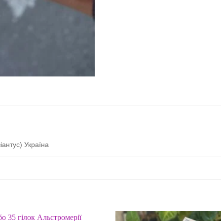
іантус) Україна