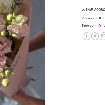
❌ ТИМЧАСОВО 
Артикул:
45838
Категорія:
Моно