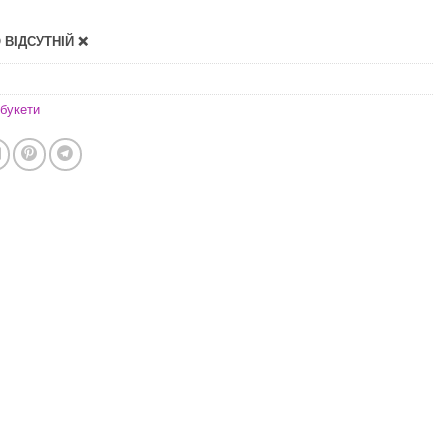
ВІДСУТНІЙ ❌
букети