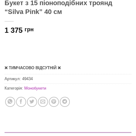
Букет з 15 піоноподібних троянд
“Silva Pink” 40 см
1 375
грн
❌ ТИМЧАСОВО ВІДСУТНІЙ ❌
Артикул:
49434
Категорія:
Монобукети