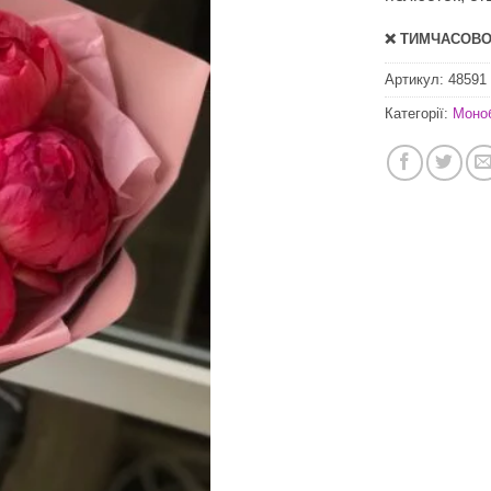
❌ ТИМЧАСОВО 
Артикул:
48591
Категорії:
Моно