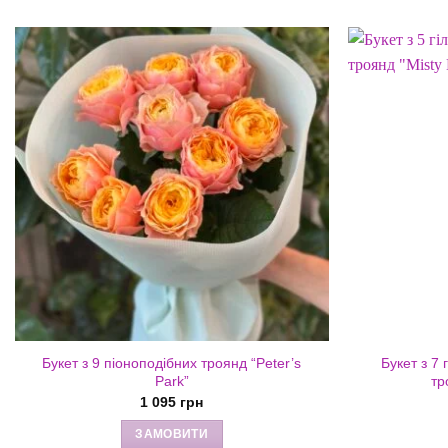
Букет з 9 піоноподібних троянд “Peter’s
Букет з 7
Park”
тр
1 095
грн
ЗАМОВИТИ