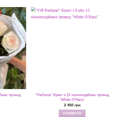
ібних троянд
“Parfume” Букет з 15 піоноподібних троянд
“White O’Hara”
2 450
грн
ЗАМОВИТИ