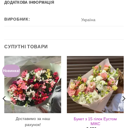
ДОДАТКОВА ІНФОРМАЦІЯ
ВИРОБНИК:
Україна
СУПУТНІ ТОВАРИ
Новинка!
Доставимо за наш
Букет з 15 гілок Еустом
МІКС
рахунок!