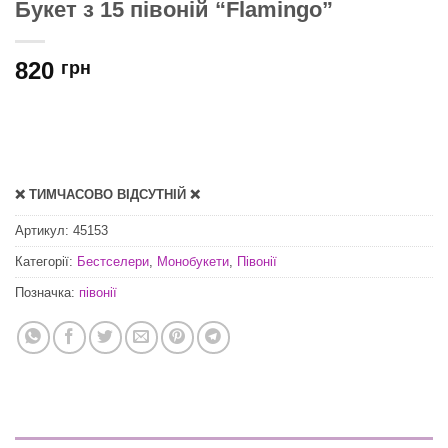
Букет з 15 півоній “Flamingo”
820
грн
❌ ТИМЧАСОВО ВІДСУТНІЙ ❌
Артикул:
45153
Категорії:
Бестселери
,
Монобукети
,
Півонії
Позначка:
півонії