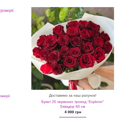
Доставимо за наш рахунок!
омерії
Букет 25 червоних троянд “Explorer”
Еквадор 60 см
4 000
грн