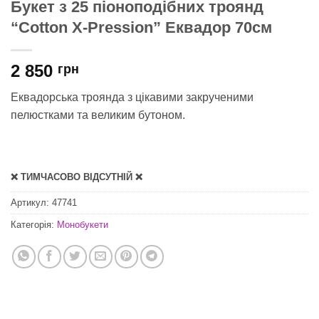
Букет з 25 піоноподібних троянд
“Cotton X-Pression” Еквадор 70см
2 850
грн
Еквадорська троянда з цікавими закрученими
пелюстками та великим бутоном.
❌ ТИМЧАСОВО ВІДСУТНІЙ ❌
Артикул:
47741
Категорія:
Монобукети