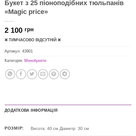
Букет з 25 піоноподібних тюльпанів
«Magic price»
2 100
грн
❌ ТИМЧАСОВО ВІДСУТНІЙ ❌
Артикул:
43901
Категорія:
Монобукети
ДОДАТКОВА ІНФОРМАЦІЯ
РОЗМІР:
Висота: 40 см Діаметр: 30 см