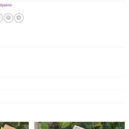
букети