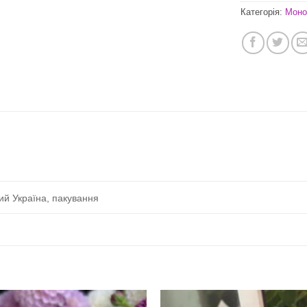
Категорія:
Моно
ий Україна, пакування