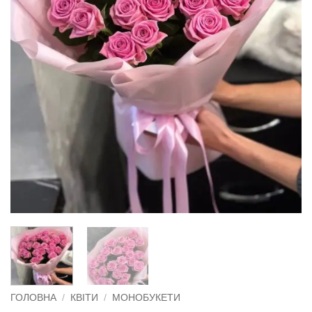
ГОЛОВНА
/
КВІТИ
/
МОНОБУКЕТИ