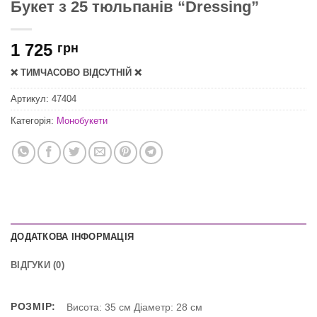
Букет з 25 тюльпанів “Dressing”
1 725
грн
❌ ТИМЧАСОВО ВІДСУТНІЙ ❌
Артикул:
47404
Категорія:
Монобукети
ДОДАТКОВА ІНФОРМАЦІЯ
ВІДГУКИ (0)
РОЗМІР:
Висота: 35 см Діаметр: 28 см