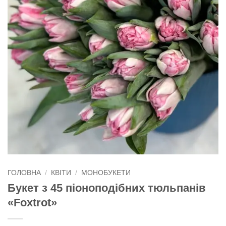
ГОЛОВНА
/
КВІТИ
/
МОНОБУКЕТИ
Букет з 45 піоноподібних тюльпанів
«Foxtrot»