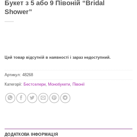
Букет з 5 або 9 Півоній “Bridal
Shower”
Цей товар відсутній в наявності і зараз недоступний.
Артикул:
48268
Категорії:
Бестселери
,
Монобукети
,
Півонії
ДОДАТКОВА ІНФОРМАЦІЯ