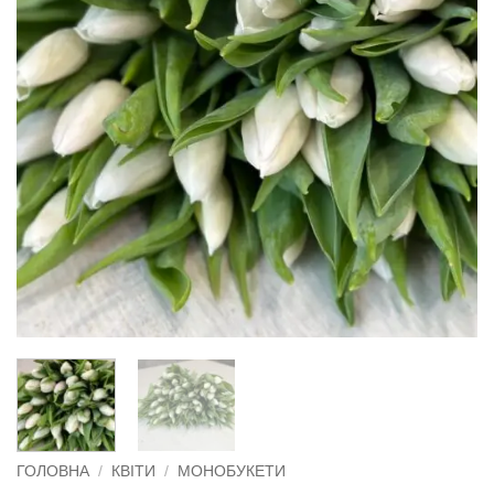
ГОЛОВНА
/
КВІТИ
/
МОНОБУКЕТИ