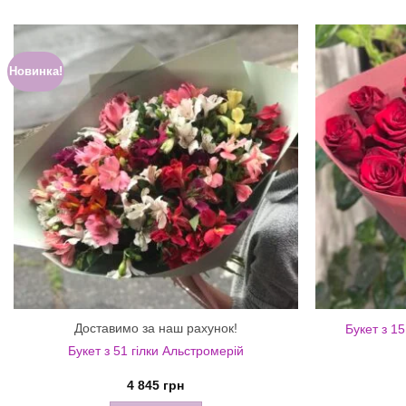
Новинка!
Доставимо за наш рахунок!
Букет з 1
Букет з 51 гілки Альстромерій
4 845
грн