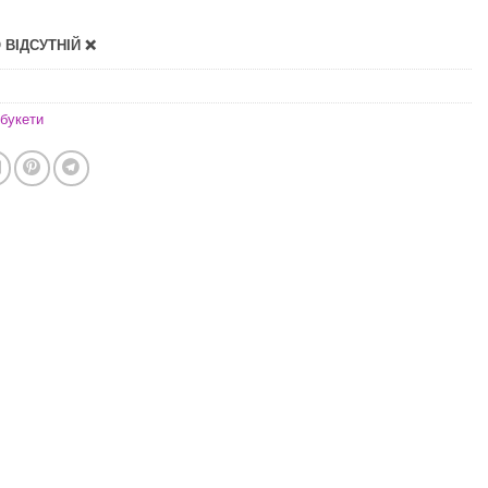
ВІДСУТНІЙ ❌
букети