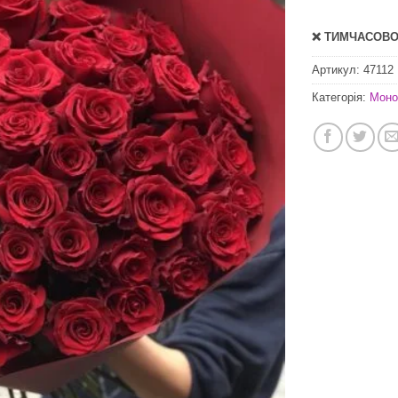
❌ ТИМЧАСОВО 
Артикул:
47112
Категорія:
Моно