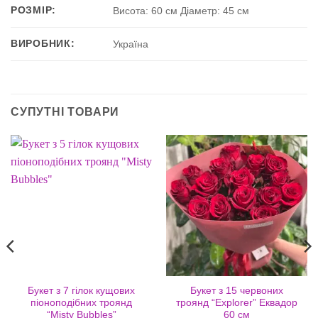
РОЗМІР:
Висота: 60 см Діаметр: 45 см
ВИРОБНИК:
Україна
СУПУТНІ ТОВАРИ
Букет з 7 гілок кущових
Букет з 15 червоних
піоноподібних троянд
троянд “Explorer” Еквадор
“Misty Bubbles”
60 см