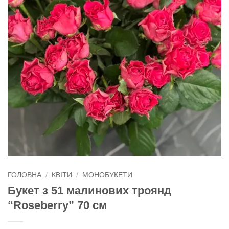
ГОЛОВНА
/
КВІТИ
/
МОНОБУКЕТИ
Букет з 51 малинових троянд
“Roseberry” 70 см