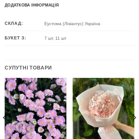
ДОДАТКОВА ІНФОРМАЦІЯ
СКЛАД:
Еустома (Лізіантус) Україна
БУКЕТ З:
7 шт, 11 шт
СУПУТНІ ТОВАРИ