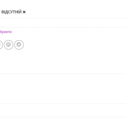
ВІДСУТНІЙ ❌
букети