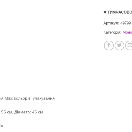
❌ ТИМЧАСОВО 
Артикул:
49799
Категорія:
Моно
ія Мікс кольорів, упакування
 55 см, Діаметр: 45 см
ія