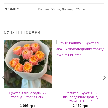
РОЗМІР:
Висота: 50 см, Діаметр: 25 см
СУПУТНІ ТОВАРИ
Букет з 9 піоноподібних
“Parfume” Букет з 15
троянд “Peter’s Park”
піоноподібних троянд
“White O’Hara”
1 095
грн
2 450
грн