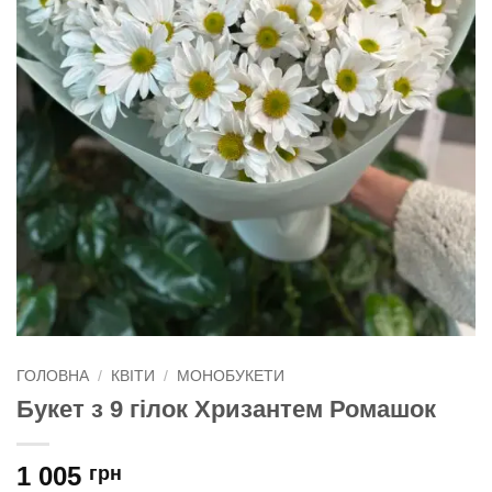
ГОЛОВНА
/
КВІТИ
/
МОНОБУКЕТИ
Букет з 9 гілок Хризантем Ромашок
1 005
грн