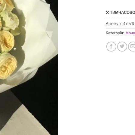
❌ ТИМЧАСОВО 
Артикул:
47976
Категорія:
Моно