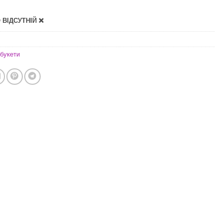
ВІДСУТНІЙ ❌
букети