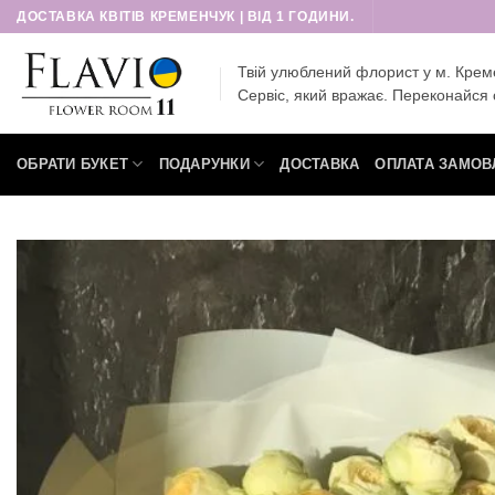
Пропустити
ДОСТАВКА КВІТІВ КРЕМЕНЧУК | ВІД 1 ГОДИНИ.
Твій улюблений флорист у м. Крем
Сервіс, який вражає. Переконайся 
ОБРАТИ БУКЕТ
ПОДАРУНКИ
ДОСТАВКА
ОПЛАТА ЗАМОВ