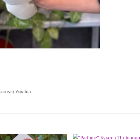
іантус) Україна