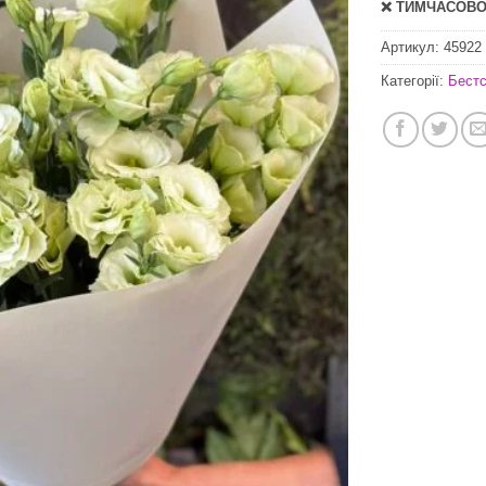
❌ ТИМЧАСОВО 
Артикул:
45922
Категорії:
Бест