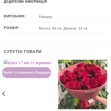
ДОДАТКОВА ІНФОРМАЦІЯ
ВИРОБНИК:
Еквадор
РОЗМІР:
Висота: 60 см, Діаметр: 24 см
СУПУТНІ ТОВАРИ
Привіт із сонячного Еквадору