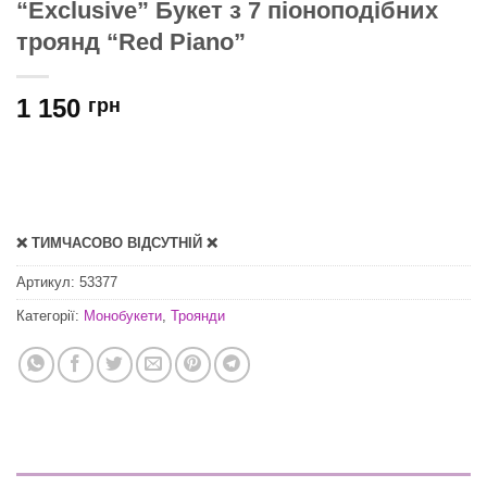
“Exclusive” Букет з 7 піоноподібних
троянд “Red Piano”
1 150
грн
❌ ТИМЧАСОВО ВІДСУТНІЙ ❌
Артикул:
53377
Категорії:
Монобукети
,
Троянди