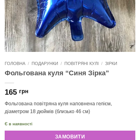
ГОЛОВНА
/
ПОДАРУНКИ
/
ПОВІТРЯНІ КУЛІ
/
ЗІРКИ
Фольгована куля “Синя Зірка”
165
грн
Фольгована повітряна куля наповнена гелієм,
діаметром 18 дюймів (близько 46 см)
Є в наявності
ЗАМОВИТИ