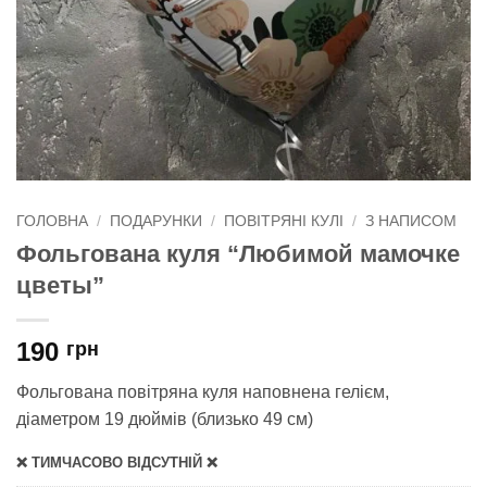
ГОЛОВНА
/
ПОДАРУНКИ
/
ПОВІТРЯНІ КУЛІ
/
З НАПИСОМ
Фольгована куля “Любимой мамочке
цветы”
190
грн
Фольгована повітряна куля наповнена гелієм,
діаметром 19 дюймів (близько 49 см)
❌ ТИМЧАСОВО ВІДСУТНІЙ ❌