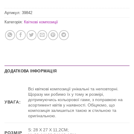
Артикул:
39842
Категорія:
Квіткові композиції
ДОДАТКОВА ІНФОРМАЦІЯ
Всі квіткові композиції унікальні та неповторні.
Щоразу ми робимо їх у тому ж розмірі,
дотримуючись кольорової гами, з поправкою на
УВАГА:
асортимент квітів у наявності. Обіцяємо, що
композиція залишиться такою ж стильною та
оригінальною.
S: 28 Х 27 Х 11,2CМ;
РОЗМІР