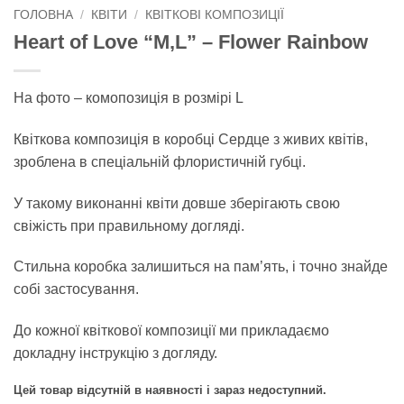
ГОЛОВНА
/
КВІТИ
/
КВІТКОВІ КОМПОЗИЦІЇ
Heart of Love “M,L” – Flower Rainbow
На фото – комопозиція в розмірі L
Квіткова композиція в коробці Сердце з живих квітів,
зроблена в спеціальній флористичній губці.
У такому виконанні квіти довше зберігають свою
свіжість при правильному догляді.
Стильна коробка залишиться на пам’ять, і точно знайде
собі застосування.
До кожної квіткової композиції ми прикладаємо
докладну інструкцію з догляду.
Цей товар відсутній в наявності і зараз недоступний.