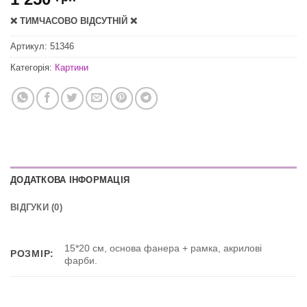
❌ ТИМЧАСОВО ВІДСУТНІЙ ❌
Артикул:
51346
Категорія:
Картини
ДОДАТКОВА ІНФОРМАЦІЯ
ВІДГУКИ (0)
15*20 см, основа фанера + рамка, акрилові
РОЗМІР:
фарби.