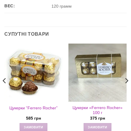
ВЕС:
120 грамм
СУПУТНІ ТОВАРИ
Цукерки «Ferrero Rocher»
Цукерки “Ferrero Rocher”
100 г
585
грн
375
грн
ЗАМОВИТИ
ЗАМОВИТИ