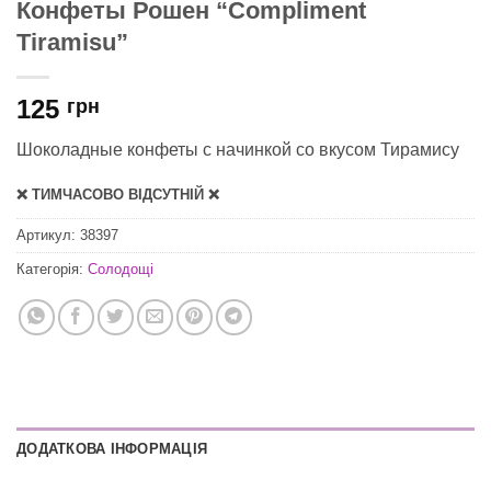
Конфеты Рошен “Compliment
Tiramisu”
125
грн
Шоколадные конфеты с начинкой со вкусом Тирамису
❌ ТИМЧАСОВО ВІДСУТНІЙ ❌
Артикул:
38397
Категорія:
Солодощі
ДОДАТКОВА ІНФОРМАЦІЯ